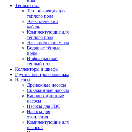
ним
Тёплый пол
Теплоизоляция для
теплого пола
Электрический
кабель
Комплектующие для
теплого пола
Электрические маты
Водяные тёплые
полы
Инфракрасный
теплый пол
Коллекторы и шкафы
Группы быстрого монтажа
Насосы
Дренажные насосы
Скважинные насосы
Канализационные
насосы
Насосы для ГВС
Насосы для
отопления
Комплектующие для
насосов