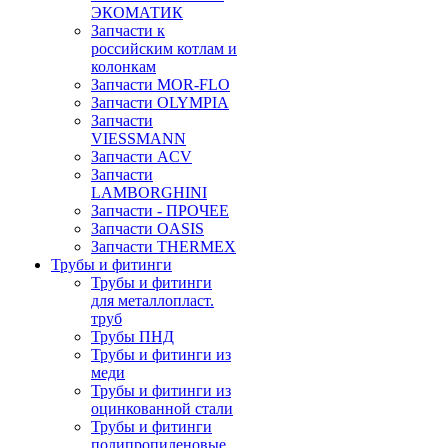
ЭКОМАТИК
Запчасти к
российским котлам и
колонкам
Запчасти MOR-FLO
Запчасти OLYMPIA
Запчасти
VIESSMANN
Запчасти ACV
Запчасти
LAMBORGHINI
Запчасти - ПРОЧЕЕ
Запчасти OASIS
Запчасти THERMEX
Трубы и фитинги
Трубы и фитинги
для металлопласт.
труб
Трубы ПНД
Трубы и фитинги из
меди
Трубы и фитинги из
оцинкованной стали
Трубы и фитинги
полипропиленовые