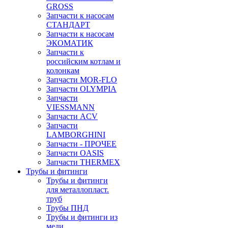
GROSS
Запчасти к насосам
СТАНДАРТ
Запчасти к насосам
ЭКОМАТИК
Запчасти к
российским котлам и
колонкам
Запчасти MOR-FLO
Запчасти OLYMPIA
Запчасти
VIESSMANN
Запчасти ACV
Запчасти
LAMBORGHINI
Запчасти - ПРОЧЕЕ
Запчасти OASIS
Запчасти THERMEX
Трубы и фитинги
Трубы и фитинги
для металлопласт.
труб
Трубы ПНД
Трубы и фитинги из
меди