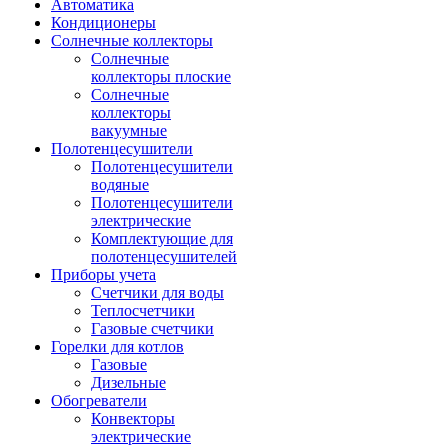
Автоматика
Кондиционеры
Солнечные коллекторы
Солнечные
коллекторы плоские
Солнечные
коллекторы
вакуумные
Полотенцесушители
Полотенцесушители
водяные
Полотенцесушители
электрические
Комплектующие для
полотенцесушителей
Приборы учета
Счетчики для воды
Теплосчетчики
Газовые счетчики
Горелки для котлов
Газовые
Дизельные
Обогреватели
Конвекторы
электрические