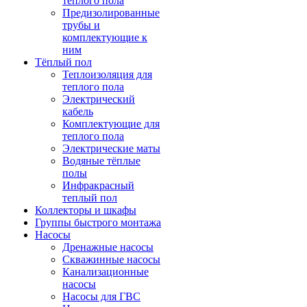
теплого пола
Предизолированные
трубы и
комплектующие к
ним
Тёплый пол
Теплоизоляция для
теплого пола
Электрический
кабель
Комплектующие для
теплого пола
Электрические маты
Водяные тёплые
полы
Инфракрасный
теплый пол
Коллекторы и шкафы
Группы быстрого монтажа
Насосы
Дренажные насосы
Скважинные насосы
Канализационные
насосы
Насосы для ГВС