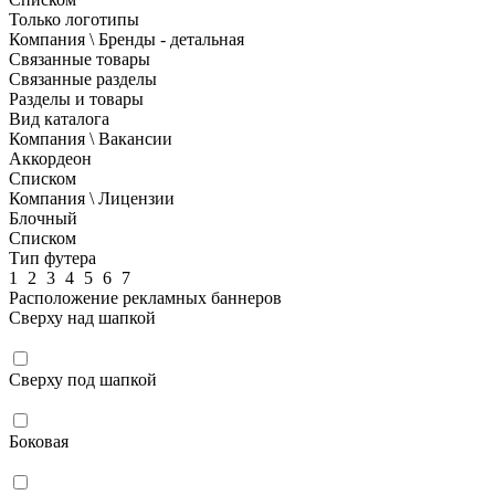
Только логотипы
Компания \ Бренды - детальная
Связанные товары
Связанные разделы
Разделы и товары
Вид каталога
Компания \ Вакансии
Аккордеон
Списком
Компания \ Лицензии
Блочный
Списком
Тип футера
1
2
3
4
5
6
7
Расположение рекламных баннеров
Сверху над шапкой
Сверху под шапкой
Боковая