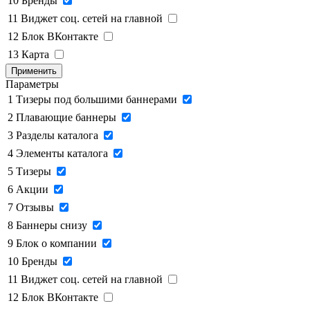
10
Бренды
11
Виджет соц. сетей на главной
12
Блок ВКонтакте
13
Карта
Применить
Параметры
1
Тизеры под большими баннерами
2
Плавающие баннеры
3
Разделы каталога
4
Элементы каталога
5
Тизеры
6
Акции
7
Отзывы
8
Баннеры снизу
9
Блок о компании
10
Бренды
11
Виджет соц. сетей на главной
12
Блок ВКонтакте