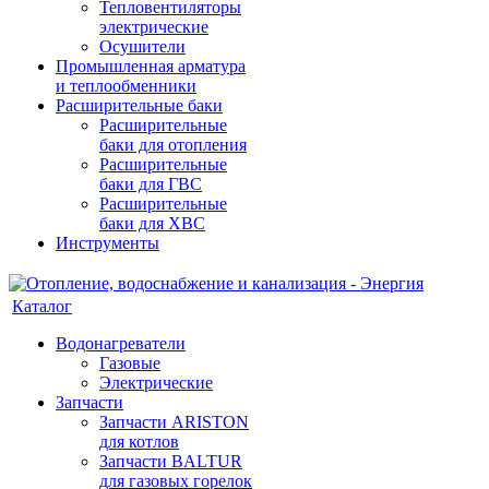
Тепловентиляторы
электрические
Осушители
Промышленная арматура
и теплообменники
Расширительные баки
Расширительные
баки для отопления
Расширительные
баки для ГВС
Расширительные
баки для ХВС
Инструменты
Каталог
Водонагреватели
Газовые
Электрические
Запчасти
Запчасти ARISTON
для котлов
Запчасти BALTUR
для газовых горелок