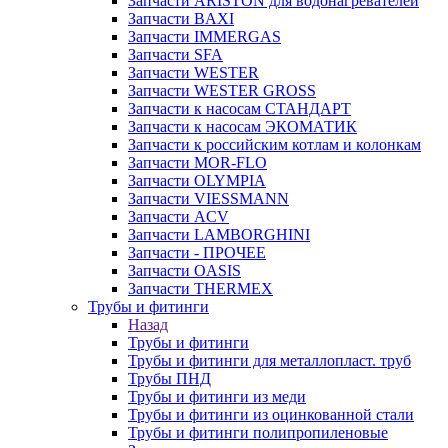
Запчасти ARISTON для водонагревателей
Запчасти BAXI
Запчасти IMMERGAS
Запчасти SFA
Запчасти WESTER
Запчасти WESTER GROSS
Запчасти к насосам СТАНДАРТ
Запчасти к насосам ЭКОМАТИК
Запчасти к российским котлам и колонкам
Запчасти MOR-FLO
Запчасти OLYMPIA
Запчасти VIESSMANN
Запчасти ACV
Запчасти LAMBORGHINI
Запчасти - ПРОЧЕЕ
Запчасти OASIS
Запчасти THERMEX
Трубы и фитинги
Назад
Трубы и фитинги
Трубы и фитинги для металлопласт. труб
Трубы ПНД
Трубы и фитинги из меди
Трубы и фитинги из оцинкованной стали
Трубы и фитинги полипропиленовые