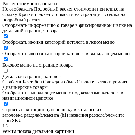
Расчет стоимости доставки
Не отображать
Подробный расчет стоимости при клике на
ссылку
Краткий расчет стоимости на странице + ссылка на
подробный расчет
Отображать информацию о товаре в фиксированной шапке на
детальной странице товара
Отображать иконки категорий каталога в левом меню
Отображать иконки категорий каталога в выпадающем меню
Боковое меню на странице товара
Детальная страница каталога
С табами
Без табов
Одежда и обувь
Строительство и ремонт
Дизайнерские товары
Отображать выпадающее меню с подразделами каталога в
навигационной цепочке
Строить навигационную цепочку в каталоге из
заголовка раздела/элемента (h1)
названия раздела/элемента
Тип SKU
1
2
Режим показа детальной картинки