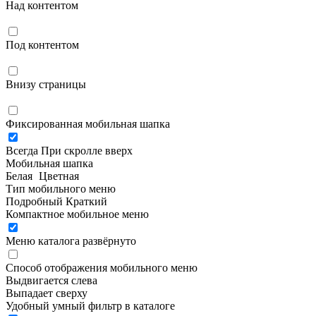
Над контентом
Под контентом
Внизу страницы
Фиксированная мобильная шапка
Всегда
При скролле вверх
Мобильная шапка
Белая
Цветная
Тип мобильного меню
Подробный
Краткий
Компактное мобильное меню
Меню каталога развёрнуто
Способ отображения мобильного меню
Выдвигается слева
Выпадает сверху
Удобный умный фильтр в каталоге