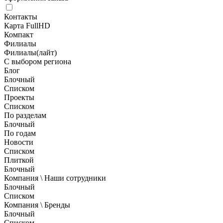
Контакты
Карта FullHD
Компакт
Филиалы
Филиалы(лайт)
С выбором региона
Блог
Блочный
Списком
Проекты
Списком
По разделам
Блочный
По годам
Новости
Списком
Плиткой
Блочный
Компания \ Наши сотрудники
Блочный
Списком
Компания \ Бренды
Блочный
Списком