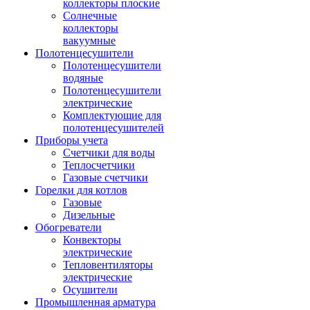
коллекторы плоские
Солнечные
коллекторы
вакуумные
Полотенцесушители
Полотенцесушители
водяные
Полотенцесушители
электрические
Комплектующие для
полотенцесушителей
Приборы учета
Счетчики для воды
Теплосчетчики
Газовые счетчики
Горелки для котлов
Газовые
Дизельные
Обогреватели
Конвекторы
электрические
Тепловентиляторы
электрические
Осушители
Промышленная арматура