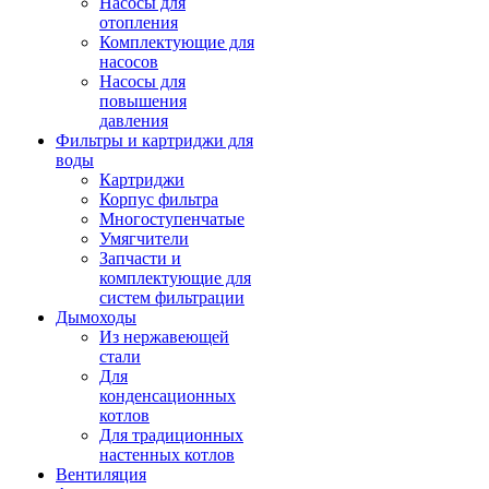
Насосы для
отопления
Комплектующие для
насосов
Насосы для
повышения
давления
Фильтры и картриджи для
воды
Картриджи
Корпус фильтра
Многоступенчатые
Умягчители
Запчасти и
комплектующие для
систем фильтрации
Дымоходы
Из нержавеющей
стали
Для
конденсационных
котлов
Для традиционных
настенных котлов
Вентиляция