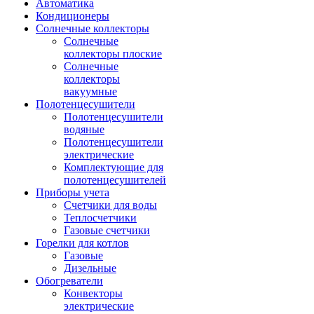
Автоматика
Кондиционеры
Солнечные коллекторы
Солнечные
коллекторы плоские
Солнечные
коллекторы
вакуумные
Полотенцесушители
Полотенцесушители
водяные
Полотенцесушители
электрические
Комплектующие для
полотенцесушителей
Приборы учета
Счетчики для воды
Теплосчетчики
Газовые счетчики
Горелки для котлов
Газовые
Дизельные
Обогреватели
Конвекторы
электрические