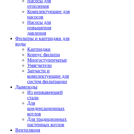
Насосы для
отопления
Комплектующие для
насосов
Насосы для
повышения
давления
Фильтры и картриджи для
воды
Картриджи
Корпус фильтра
Многоступенчатые
Умягчители
Запчасти и
комплектующие для
систем фильтрации
Дымоходы
Из нержавеющей
стали
Для
конденсационных
котлов
Для традиционных
настенных котлов
Вентиляция