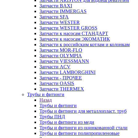
Запчасти ARISTON для водонагревателей
Запчасти BAXI
Запчасти IMMERGAS
Запчасти SFA
Запчасти WESTER
Запчасти WESTER GROSS
Запчасти к насосам СТАНДАРТ
Запчасти к насосам ЭКОМАТИК
Запчасти к российским котлам и колонкам
Запчасти MOR-FLO
Запчасти OLYMPIA
Запчасти VIESSMANN
Запчасти ACV
Запчасти LAMBORGHINI
Запчасти - ПРОЧЕЕ
Запчасти OASIS
Запчасти THERMEX
Трубы и фитинги
Назад
Трубы и фитинги
Трубы и фитинги для металлопласт. труб
Трубы ПНД
Трубы и фитинги из меди
Трубы и фитинги из оцинкованной стали
Трубы и фитинги полипропиленовые