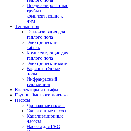
теплого пола
Предизолированные
трубы и
комплектующие к
ним
Тёплый пол
Теплоизоляция для
теплого пола
Электрический
кабель
Комплектующие для
теплого пола
Электрические маты
Водяные тёплые
полы
Инфракрасный
теплый пол
Коллекторы и шкафы
Группы быстрого монтажа
Насосы
Дренажные насосы
Скважинные насосы
Канализационные
насосы
Насосы для ГВС