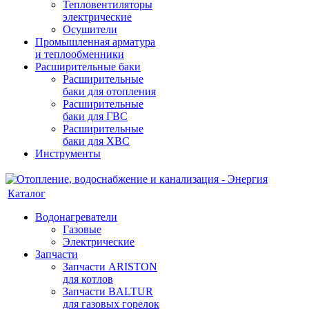
Тепловентиляторы
электрические
Осушители
Промышленная арматура
и теплообменники
Расширительные баки
Расширительные
баки для отопления
Расширительные
баки для ГВС
Расширительные
баки для ХВС
Инструменты
Каталог
Водонагреватели
Газовые
Электрические
Запчасти
Запчасти ARISTON
для котлов
Запчасти BALTUR
для газовых горелок