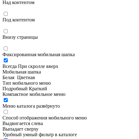
Над контентом
Под контентом
Внизу страницы
Фиксированная мобильная шапка
Всегда
При скролле вверх
Мобильная шапка
Белая
Цветная
Тип мобильного меню
Подробный
Краткий
Компактное мобильное меню
Меню каталога развёрнуто
Способ отображения мобильного меню
Выдвигается слева
Выпадает сверху
Удобный умный фильтр в каталоге