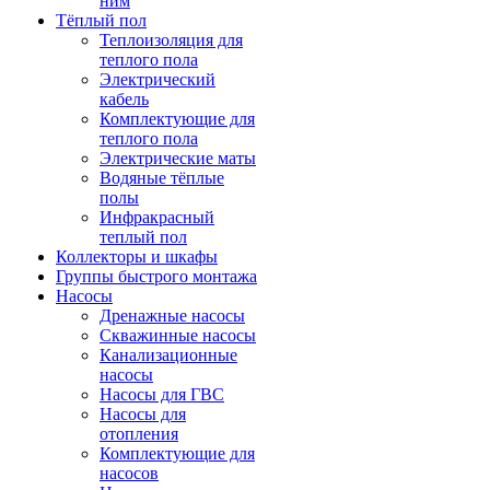
ним
Тёплый пол
Теплоизоляция для
теплого пола
Электрический
кабель
Комплектующие для
теплого пола
Электрические маты
Водяные тёплые
полы
Инфракрасный
теплый пол
Коллекторы и шкафы
Группы быстрого монтажа
Насосы
Дренажные насосы
Скважинные насосы
Канализационные
насосы
Насосы для ГВС
Насосы для
отопления
Комплектующие для
насосов