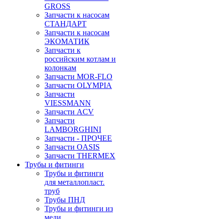
GROSS
Запчасти к насосам
СТАНДАРТ
Запчасти к насосам
ЭКОМАТИК
Запчасти к
российским котлам и
колонкам
Запчасти MOR-FLO
Запчасти OLYMPIA
Запчасти
VIESSMANN
Запчасти ACV
Запчасти
LAMBORGHINI
Запчасти - ПРОЧЕЕ
Запчасти OASIS
Запчасти THERMEX
Трубы и фитинги
Трубы и фитинги
для металлопласт.
труб
Трубы ПНД
Трубы и фитинги из
меди