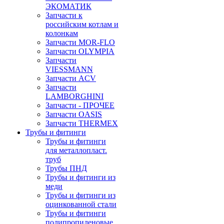
ЭКОМАТИК
Запчасти к
российским котлам и
колонкам
Запчасти MOR-FLO
Запчасти OLYMPIA
Запчасти
VIESSMANN
Запчасти ACV
Запчасти
LAMBORGHINI
Запчасти - ПРОЧЕЕ
Запчасти OASIS
Запчасти THERMEX
Трубы и фитинги
Трубы и фитинги
для металлопласт.
труб
Трубы ПНД
Трубы и фитинги из
меди
Трубы и фитинги из
оцинкованной стали
Трубы и фитинги
полипропиленовые