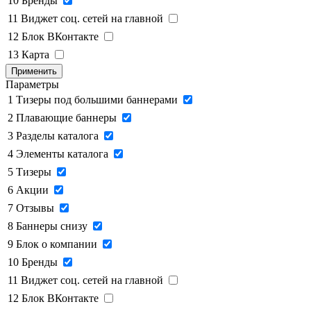
10
Бренды
11
Виджет соц. сетей на главной
12
Блок ВКонтакте
13
Карта
Применить
Параметры
1
Тизеры под большими баннерами
2
Плавающие баннеры
3
Разделы каталога
4
Элементы каталога
5
Тизеры
6
Акции
7
Отзывы
8
Баннеры снизу
9
Блок о компании
10
Бренды
11
Виджет соц. сетей на главной
12
Блок ВКонтакте