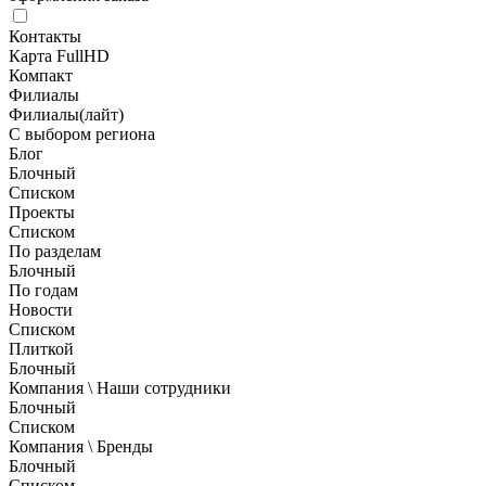
Контакты
Карта FullHD
Компакт
Филиалы
Филиалы(лайт)
С выбором региона
Блог
Блочный
Списком
Проекты
Списком
По разделам
Блочный
По годам
Новости
Списком
Плиткой
Блочный
Компания \ Наши сотрудники
Блочный
Списком
Компания \ Бренды
Блочный
Списком