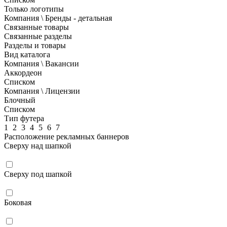
Только логотипы
Компания \ Бренды - детальная
Связанные товары
Связанные разделы
Разделы и товары
Вид каталога
Компания \ Вакансии
Аккордеон
Списком
Компания \ Лицензии
Блочный
Списком
Тип футера
1
2
3
4
5
6
7
Расположение рекламных баннеров
Сверху над шапкой
Сверху под шапкой
Боковая