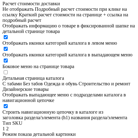
Расчет стоимости доставки
Не отображать
Подробный расчет стоимости при клике на
ссылку
Краткий расчет стоимости на странице + ссылка на
подробный расчет
Отображать информацию о товаре в фиксированной шапке на
детальной странице товара
Отображать иконки категорий каталога в левом меню
Отображать иконки категорий каталога в выпадающем меню
Боковое меню на странице товара
Детальная страница каталога
С табами
Без табов
Одежда и обувь
Строительство и ремонт
Дизайнерские товары
Отображать выпадающее меню с подразделами каталога в
навигационной цепочке
Строить навигационную цепочку в каталоге из
заголовка раздела/элемента (h1)
названия раздела/элемента
Тип SKU
1
2
Режим показа детальной картинки