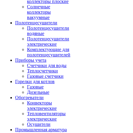
коллекторы плоские
Солнечные
коллекторы
вакуумные
Полотенцесушители
Полотенцесушители
водяные
Полотенцесушители
электрические
Комплектующие для
полотенцесушителей
Приборы учета
Счетчики для воды
Теплосчетчики
Газовые счетчики
Горелки для котлов
Газовые
Дизельные
Обогреватели
Конвекторы
электрические
Тепловентиляторы
электрические
Осушители
Промышленная арматура