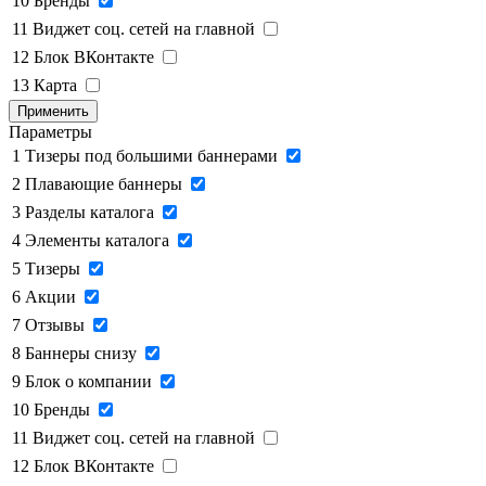
10
Бренды
11
Виджет соц. сетей на главной
12
Блок ВКонтакте
13
Карта
Применить
Параметры
1
Тизеры под большими баннерами
2
Плавающие баннеры
3
Разделы каталога
4
Элементы каталога
5
Тизеры
6
Акции
7
Отзывы
8
Баннеры снизу
9
Блок о компании
10
Бренды
11
Виджет соц. сетей на главной
12
Блок ВКонтакте