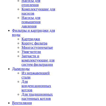
Насосы для
отопления
Комплектующие для
насосов
Насосы для
повышения
давления
Фильтры и картриджи для
воды
Картриджи
Корпус фильтра
Многоступенчатые
Умягчители
Запчасти и
комплектующие для
систем фильтрации
Дымоходы
Из нержавеющей
стали
Для
конденсационных
котлов
Для традиционных
настенных котлов
Вентиляция