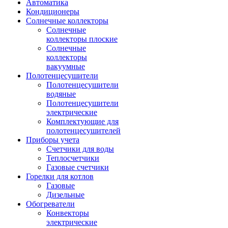
Автоматика
Кондиционеры
Солнечные коллекторы
Солнечные
коллекторы плоские
Солнечные
коллекторы
вакуумные
Полотенцесушители
Полотенцесушители
водяные
Полотенцесушители
электрические
Комплектующие для
полотенцесушителей
Приборы учета
Счетчики для воды
Теплосчетчики
Газовые счетчики
Горелки для котлов
Газовые
Дизельные
Обогреватели
Конвекторы
электрические