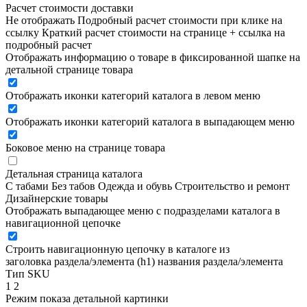
Расчет стоимости доставки
Не отображать
Подробный расчет стоимости при клике на
ссылку
Краткий расчет стоимости на странице + ссылка на
подробный расчет
Отображать информацию о товаре в фиксированной шапке на
детальной странице товара
Отображать иконки категорий каталога в левом меню
Отображать иконки категорий каталога в выпадающем меню
Боковое меню на странице товара
Детальная страница каталога
С табами
Без табов
Одежда и обувь
Строительство и ремонт
Дизайнерские товары
Отображать выпадающее меню с подразделами каталога в
навигационной цепочке
Строить навигационную цепочку в каталоге из
заголовка раздела/элемента (h1)
названия раздела/элемента
Тип SKU
1
2
Режим показа детальной картинки