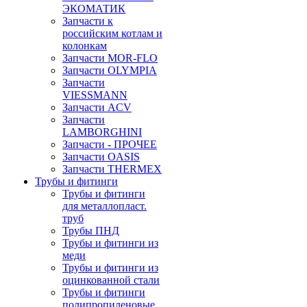
ЭКОМАТИК
Запчасти к
российским котлам и
колонкам
Запчасти MOR-FLO
Запчасти OLYMPIA
Запчасти
VIESSMANN
Запчасти ACV
Запчасти
LAMBORGHINI
Запчасти - ПРОЧЕЕ
Запчасти OASIS
Запчасти THERMEX
Трубы и фитинги
Трубы и фитинги
для металлопласт.
труб
Трубы ПНД
Трубы и фитинги из
меди
Трубы и фитинги из
оцинкованной стали
Трубы и фитинги
полипропиленовые