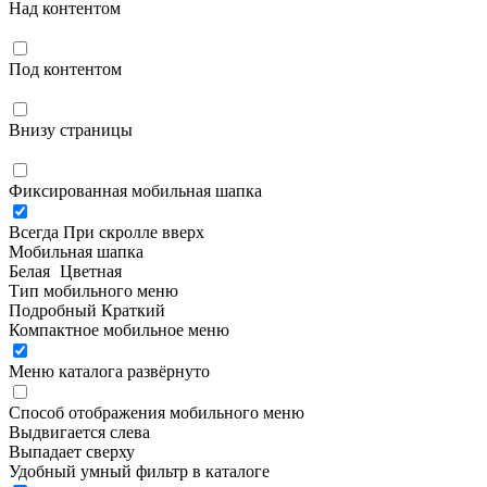
Над контентом
Под контентом
Внизу страницы
Фиксированная мобильная шапка
Всегда
При скролле вверх
Мобильная шапка
Белая
Цветная
Тип мобильного меню
Подробный
Краткий
Компактное мобильное меню
Меню каталога развёрнуто
Способ отображения мобильного меню
Выдвигается слева
Выпадает сверху
Удобный умный фильтр в каталоге