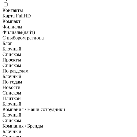
Контакты
Карта FullHD
Компакт
Филиалы
Филиалы(лайт)
С выбором региона
Блог
Блочный
Списком
Проекты
Списком
По разделам
Блочный
По годам
Новости
Списком
Плиткой
Блочный
Компания \ Наши сотрудники
Блочный
Списком
Компания \ Бренды
Блочный
Списком