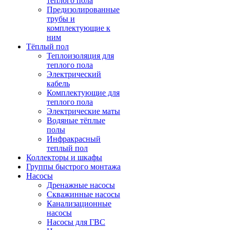
теплого пола
Предизолированные
трубы и
комплектующие к
ним
Тёплый пол
Теплоизоляция для
теплого пола
Электрический
кабель
Комплектующие для
теплого пола
Электрические маты
Водяные тёплые
полы
Инфракрасный
теплый пол
Коллекторы и шкафы
Группы быстрого монтажа
Насосы
Дренажные насосы
Скважинные насосы
Канализационные
насосы
Насосы для ГВС