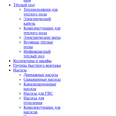
ним
Тёплый пол
Теплоизоляция для
теплого пола
Электрический
кабель
Комплектующие для
теплого пола
Электрические маты
Водяные тёплые
полы
Инфракрасный
теплый пол
Коллекторы и шкафы
Группы быстрого монтажа
Насосы
Дренажные насосы
Скважинные насосы
Канализационные
насосы
Насосы для ГВС
Насосы для
отопления
Комплектующие для
насосов