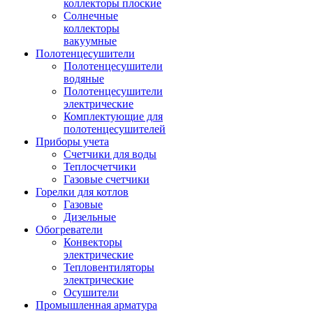
коллекторы плоские
Солнечные
коллекторы
вакуумные
Полотенцесушители
Полотенцесушители
водяные
Полотенцесушители
электрические
Комплектующие для
полотенцесушителей
Приборы учета
Счетчики для воды
Теплосчетчики
Газовые счетчики
Горелки для котлов
Газовые
Дизельные
Обогреватели
Конвекторы
электрические
Тепловентиляторы
электрические
Осушители
Промышленная арматура