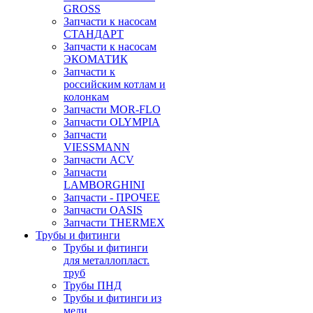
GROSS
Запчасти к насосам
СТАНДАРТ
Запчасти к насосам
ЭКОМАТИК
Запчасти к
российским котлам и
колонкам
Запчасти MOR-FLO
Запчасти OLYMPIA
Запчасти
VIESSMANN
Запчасти ACV
Запчасти
LAMBORGHINI
Запчасти - ПРОЧЕЕ
Запчасти OASIS
Запчасти THERMEX
Трубы и фитинги
Трубы и фитинги
для металлопласт.
труб
Трубы ПНД
Трубы и фитинги из
меди