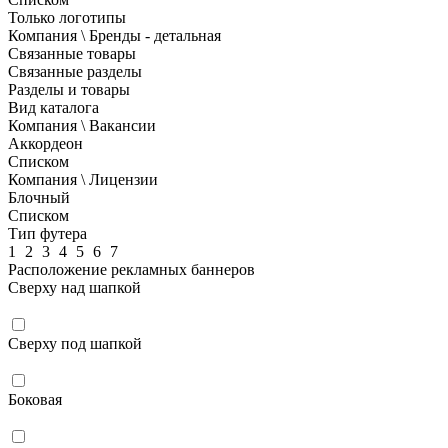
Только логотипы
Компания \ Бренды - детальная
Связанные товары
Связанные разделы
Разделы и товары
Вид каталога
Компания \ Вакансии
Аккордеон
Списком
Компания \ Лицензии
Блочный
Списком
Тип футера
1
2
3
4
5
6
7
Расположение рекламных баннеров
Сверху над шапкой
Сверху под шапкой
Боковая