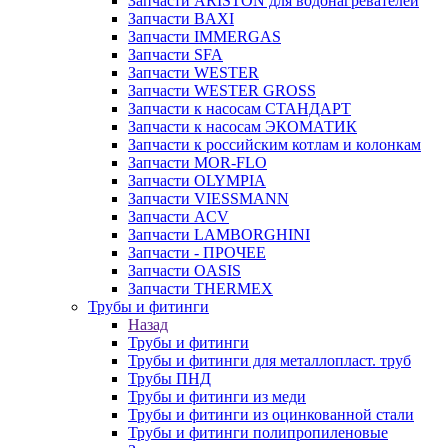
Запчасти ARISTON для водонагревателей
Запчасти BAXI
Запчасти IMMERGAS
Запчасти SFA
Запчасти WESTER
Запчасти WESTER GROSS
Запчасти к насосам СТАНДАРТ
Запчасти к насосам ЭКОМАТИК
Запчасти к российским котлам и колонкам
Запчасти MOR-FLO
Запчасти OLYMPIA
Запчасти VIESSMANN
Запчасти ACV
Запчасти LAMBORGHINI
Запчасти - ПРОЧЕЕ
Запчасти OASIS
Запчасти THERMEX
Трубы и фитинги
Назад
Трубы и фитинги
Трубы и фитинги для металлопласт. труб
Трубы ПНД
Трубы и фитинги из меди
Трубы и фитинги из оцинкованной стали
Трубы и фитинги полипропиленовые