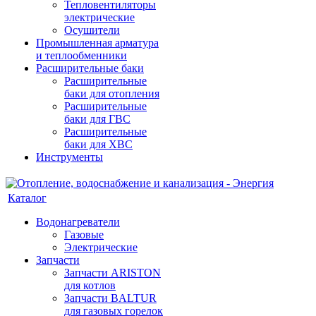
Тепловентиляторы
электрические
Осушители
Промышленная арматура
и теплообменники
Расширительные баки
Расширительные
баки для отопления
Расширительные
баки для ГВС
Расширительные
баки для ХВС
Инструменты
Каталог
Водонагреватели
Газовые
Электрические
Запчасти
Запчасти ARISTON
для котлов
Запчасти BALTUR
для газовых горелок